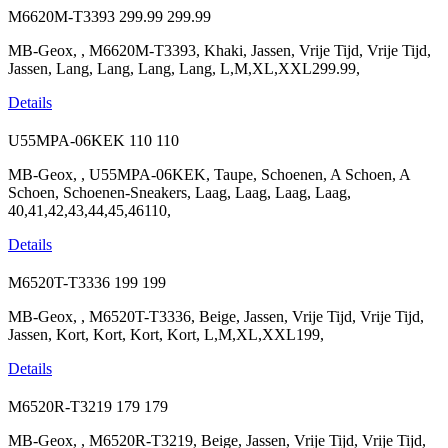
M6620M-T3393
299.99
299.99
MB-Geox, , M6620M-T3393, Khaki, Jassen, Vrije Tijd, Vrije Tijd,
Jassen, Lang, Lang, Lang, Lang, L,M,XL,XXL299.99,
Details
U55MPA-06KEK
110
110
MB-Geox, , U55MPA-06KEK, Taupe, Schoenen, A Schoen, A
Schoen, Schoenen-Sneakers, Laag, Laag, Laag, Laag,
40,41,42,43,44,45,46110,
Details
M6520T-T3336
199
199
MB-Geox, , M6520T-T3336, Beige, Jassen, Vrije Tijd, Vrije Tijd,
Jassen, Kort, Kort, Kort, Kort, L,M,XL,XXL199,
Details
M6520R-T3219
179
179
MB-Geox, , M6520R-T3219, Beige, Jassen, Vrije Tijd, Vrije Tijd,