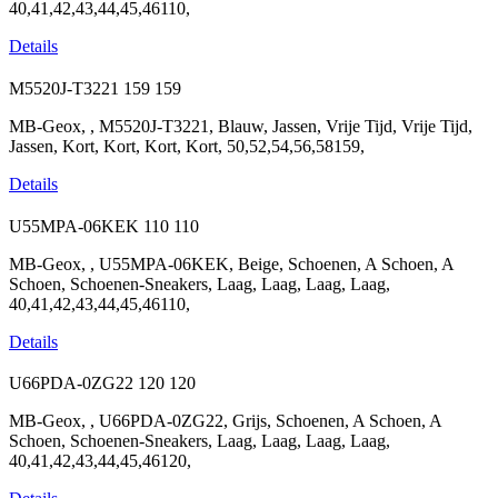
40,41,42,43,44,45,46110,
Details
M5520J-T3221
159
159
MB-Geox, , M5520J-T3221, Blauw, Jassen, Vrije Tijd, Vrije Tijd,
Jassen, Kort, Kort, Kort, Kort, 50,52,54,56,58159,
Details
U55MPA-06KEK
110
110
MB-Geox, , U55MPA-06KEK, Beige, Schoenen, A Schoen, A
Schoen, Schoenen-Sneakers, Laag, Laag, Laag, Laag,
40,41,42,43,44,45,46110,
Details
U66PDA-0ZG22
120
120
MB-Geox, , U66PDA-0ZG22, Grijs, Schoenen, A Schoen, A
Schoen, Schoenen-Sneakers, Laag, Laag, Laag, Laag,
40,41,42,43,44,45,46120,