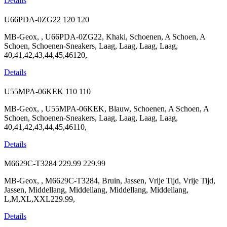
Details
U66PDA-0ZG22
120
120
MB-Geox, , U66PDA-0ZG22, Khaki, Schoenen, A Schoen, A
Schoen, Schoenen-Sneakers, Laag, Laag, Laag, Laag,
40,41,42,43,44,45,46120,
Details
U55MPA-06KEK
110
110
MB-Geox, , U55MPA-06KEK, Blauw, Schoenen, A Schoen, A
Schoen, Schoenen-Sneakers, Laag, Laag, Laag, Laag,
40,41,42,43,44,45,46110,
Details
M6629C-T3284
229.99
229.99
MB-Geox, , M6629C-T3284, Bruin, Jassen, Vrije Tijd, Vrije Tijd,
Jassen, Middellang, Middellang, Middellang, Middellang,
L,M,XL,XXL229.99,
Details