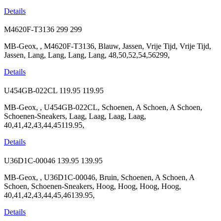
Details
M4620F-T3136
299
299
MB-Geox, , M4620F-T3136, Blauw, Jassen, Vrije Tijd, Vrije Tijd,
Jassen, Lang, Lang, Lang, Lang, 48,50,52,54,56299,
Details
U454GB-022CL
119.95
119.95
MB-Geox, , U454GB-022CL, Schoenen, A Schoen, A Schoen,
Schoenen-Sneakers, Laag, Laag, Laag, Laag,
40,41,42,43,44,45119.95,
Details
U36D1C-00046
139.95
139.95
MB-Geox, , U36D1C-00046, Bruin, Schoenen, A Schoen, A
Schoen, Schoenen-Sneakers, Hoog, Hoog, Hoog, Hoog,
40,41,42,43,44,45,46139.95,
Details