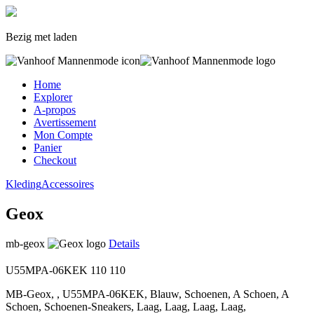
Bezig met laden
Home
Explorer
A-propos
Avertissement
Mon Compte
Panier
Checkout
Kleding
Accessoires
Geox
mb-geox
Details
U55MPA-06KEK
110
110
MB-Geox, , U55MPA-06KEK, Blauw, Schoenen, A Schoen, A
Schoen, Schoenen-Sneakers, Laag, Laag, Laag, Laag,