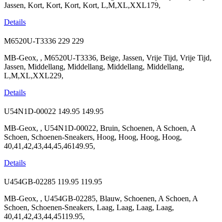
Jassen, Kort, Kort, Kort, Kort, L,M,XL,XXL179,
Details
M6520U-T3336
229
229
MB-Geox, , M6520U-T3336, Beige, Jassen, Vrije Tijd, Vrije Tijd,
Jassen, Middellang, Middellang, Middellang, Middellang,
L,M,XL,XXL229,
Details
U54N1D-00022
149.95
149.95
MB-Geox, , U54N1D-00022, Bruin, Schoenen, A Schoen, A
Schoen, Schoenen-Sneakers, Hoog, Hoog, Hoog, Hoog,
40,41,42,43,44,45,46149.95,
Details
U454GB-02285
119.95
119.95
MB-Geox, , U454GB-02285, Blauw, Schoenen, A Schoen, A
Schoen, Schoenen-Sneakers, Laag, Laag, Laag, Laag,
40,41,42,43,44,45119.95,