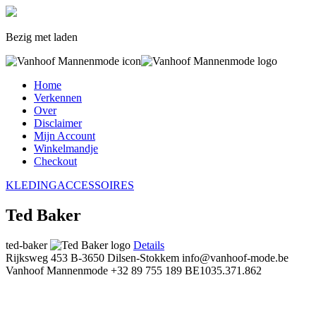
Bezig met laden
Home
Verkennen
Over
Disclaimer
Mijn Account
Winkelmandje
Checkout
KLEDING
ACCESSOIRES
Ted Baker
ted-baker
Details
Rijksweg 453
B-3650 Dilsen-Stokkem
info@vanhoof-mode.be
Vanhoof Mannenmode
+32 89 755 189
BE1035.371.862